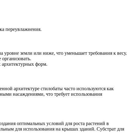
ка переувлажнения.
на уровне земли или ниже, что уменьшает требования к весу.
 организовать.
х архитектурных форм.
енной архитектуре стилобаты часто используются как
еными насаждениями, что требует использования
оздания оптимальных условий для роста растений в
льным для использования на крышах зданий. Субстрат для