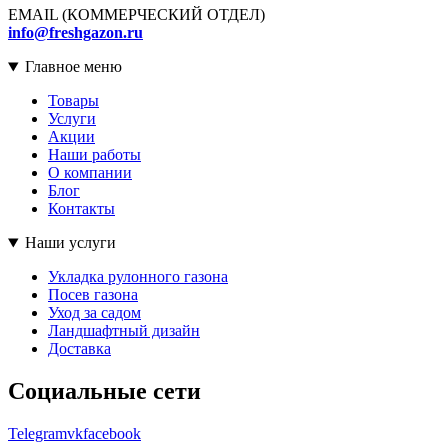
EMAIL (КОММЕРЧЕСКИЙ ОТДЕЛ)
info@freshgazon.ru
Главное меню
Товары
Услуги
Акции
Наши работы
О компании
Блог
Контакты
Наши услуги
Укладка рулонного газона
Посев газона
Уход за садом
Ландшафтный дизайн
Доставка
Социальные сети
Telegram
vk
facebook