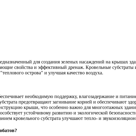
дназначенный для создания зеленых насаждений на крышах зда
ивающие свойства и эффективный дренаж. Кровельные субстраты
"теплового острова" и улучшая качество воздуха.
еспечивает необходимую поддержку, влагозадержание и питание 
убстрата предотвращают загнивание корней и обеспечивают здор
конструкцию крыши, что особенно важно для многоэтажных здани
особствует устойчивому развитию и экологической безопасности
анием кровельного субстрата улучшают тепло- и звукоизоляцион
лобатов?