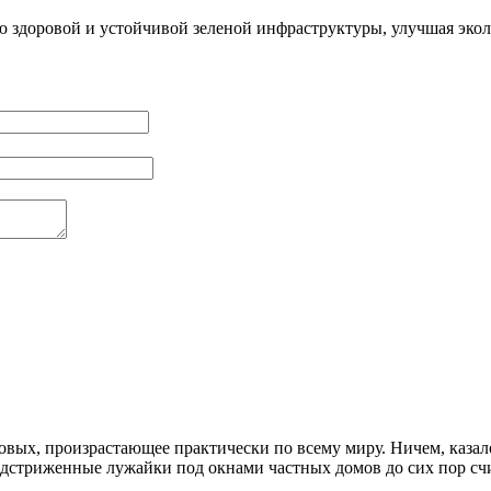
ю здоровой и устойчивой зеленой инфраструктуры, улучшая экол
овых, произрастающее практически по всему миру. Ничем, казал
одстриженные лужайки под окнами частных домов до сих пор счи