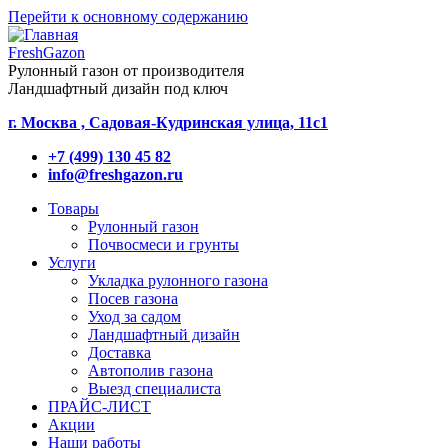
Перейти к основному содержанию
FreshGazon
Рулонный газон от производителя
Ландшафтный дизайн под ключ
г. Москва , Садовая-Кудринская улица, 11с1
+7 (499) 130 45 82
info@freshgazon.ru
Товары
Рулонный газон
Почвосмеси и грунты
Услуги
Укладка рулонного газона
Посев газона
Уход за садом
Ландшафтный дизайн
Доставка
Автополив газона
Выезд специалиста
ПРАЙС-ЛИСТ
Акции
Наши работы