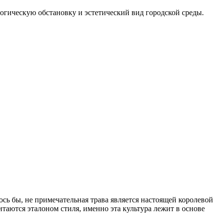
огическую обстановку и эстетический вид городской среды.
ось бы, не примечательная трава является настоящей королевой
таются эталоном стиля, именно эта культура лежит в основе