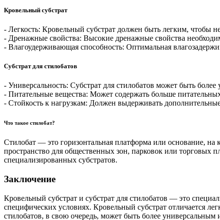
Кровельный субстрат
- Легкость: Кровельный субстрат должен быть легким, чтобы н
- Дренажные свойства: Высокие дренажные свойства необходи
- Влагоудерживающая способность: Оптимальная влагозадержив
Субстрат для стилобатов
- Универсальность: Субстрат для стилобатов может быть более 
- Питательные вещества: Может содержать больше питательных 
- Стойкость к нагрузкам: Должен выдерживать дополнительные
Что такое стилобат?
Стилобат — это горизонтальная платформа или основание, на к
пространство для общественных зон, парковок или торговых 
специализированных субстратов.
Заключение
Кровельный субстрат и субстрат для стилобатов — это специа
специфических условиях. Кровельный субстрат отличается лег
стилобатов, в свою очередь, может быть более универсальным 