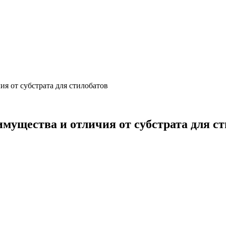
я от субстрата для стилобатов
мущества и отличия от субстрата для с