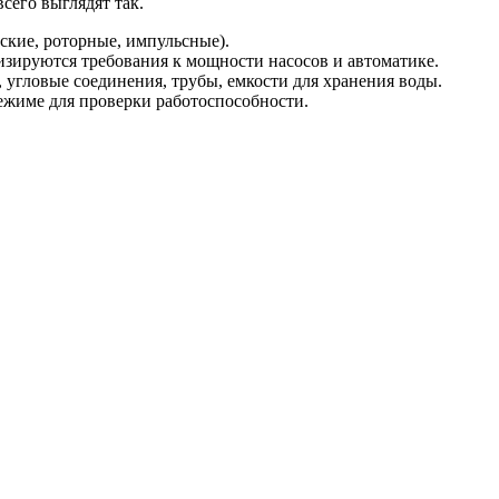
сего выглядят так.
ские, роторные, импульсные).
изируются требования к мощности насосов и автоматике.
 угловые соединения, трубы, емкости для хранения воды.
ежиме для проверки работоспособности.