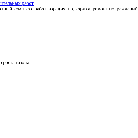
вительных работ
лный комплекс работ: аэрация, подкормка, ремонт повреждений
о роста газона