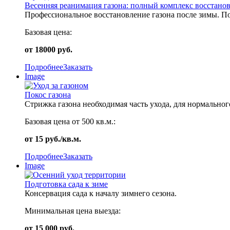
Весенняя реанимация газона: полный комплекс восстано
Профессиональное восстановление газона после зимы. По
Базовая цена:
от 18000 руб.
Подробнее
Заказать
Image
Покос газона
Стрижка газона необходимая часть ухода, для нормальног
Базовая цена от 500 кв.м.:
от 15 руб./кв.м.
Подробнее
Заказать
Image
Подготовка сада к зиме
Консервация сада к началу зимнего сезона.
Минимальная цена выезда:
от 15 000 руб.