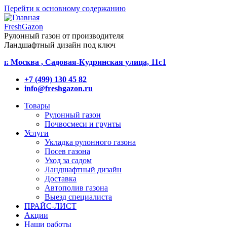
Перейти к основному содержанию
FreshGazon
Рулонный газон от производителя
Ландшафтный дизайн под ключ
г. Москва , Садовая-Кудринская улица, 11с1
+7 (499) 130 45 82
info@freshgazon.ru
Товары
Рулонный газон
Почвосмеси и грунты
Услуги
Укладка рулонного газона
Посев газона
Уход за садом
Ландшафтный дизайн
Доставка
Автополив газона
Выезд специалиста
ПРАЙС-ЛИСТ
Акции
Наши работы