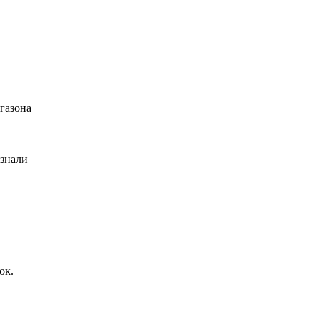
газона
 знали
ок.