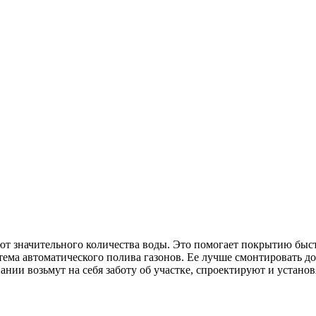
ют значительного количества воды. Это помогает покрытию быст
тема автоматического полива газонов. Ее лучше смонтировать д
нии возьмут на себя заботу об участке, спроектируют и установ