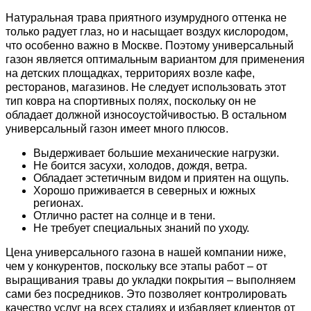
Натуральная трава приятного изумрудного оттенка не 
только радует глаз, но и насыщает воздух кислородом, 
что особенно важно в Москве. Поэтому универсальный 
газон является оптимальным вариантом для применения 
на детских площадках, территориях возле кафе, 
ресторанов, магазинов. Не следует использовать этот 
тип ковра на спортивных полях, поскольку он не 
обладает должной износоустойчивостью. В остальном 
универсальный газон имеет много плюсов.
Выдерживает большие механические нагрузки.
Не боится засухи, холодов, дождя, ветра.
Обладает эстетичным видом и приятен на ощупь.
Хорошо приживается в северных и южных 
регионах.
Отлично растет на солнце и в тени.
Не требует специальных знаний по уходу.
Цена универсального газона в нашей компании ниже, 
чем у конкурентов, поскольку все этапы работ – от 
выращивания травы до укладки покрытия – выполняем 
сами без посредников. Это позволяет контролировать 
качество услуг на всех стадиях и избавляет клиентов от 