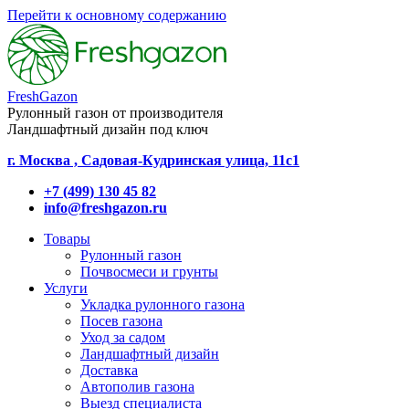
Перейти к основному содержанию
FreshGazon
Рулонный газон от производителя
Ландшафтный дизайн под ключ
г. Москва , Садовая-Кудринская улица, 11с1
+7 (499) 130 45 82
info@freshgazon.ru
Товары
Рулонный газон
Почвосмеси и грунты
Услуги
Укладка рулонного газона
Посев газона
Уход за садом
Ландшафтный дизайн
Доставка
Автополив газона
Выезд специалиста