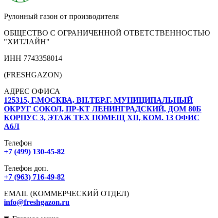
Рулонный газон от производителя
ОБЩЕСТВО С ОГРАНИЧЕННОЙ ОТВЕТСТВЕННОСТЬЮ
"ХИТЛАЙН"
ИНН 7743358014
(FRESHGAZON)
АДРЕС ОФИСА
125315, Г.МОСКВА, ВН.ТЕР.Г. МУНИЦИПАЛЬНЫЙ
ОКРУГ СОКОЛ, ПР-КТ ЛЕНИНГРАДСКИЙ, ДОМ 80Б
КОРПУС 3, ЭТАЖ ТЕХ ПОМЕЩ XII, КОМ. 13 ОФИС
А6Л
Телефон
+7 (499) 130-45-82
Телефон доп.
+7 (963) 716-49-82
EMAIL (КОММЕРЧЕСКИЙ ОТДЕЛ)
info@freshgazon.ru