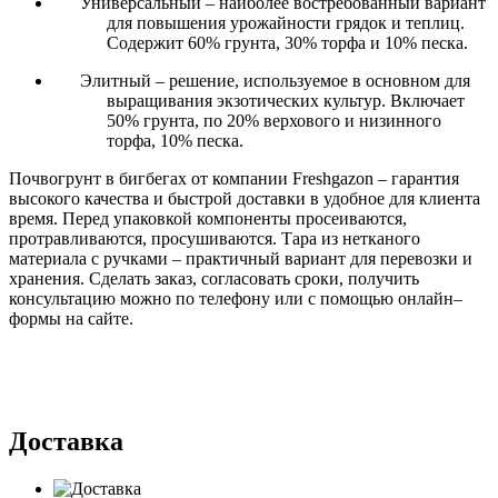
Универсальный – наиболее востребованный вариант
для повышения урожайности грядок и теплиц.
Содержит 60% грунта, 30% торфа и 10% песка.
Элитный –
решение, используемое в основном для
выращивания экзотических культур. Включает
50% грунта, по 20% верхового и низинного
торфа, 10% песка.
Почвогрунт в бигбегах от компании Freshgazon – гарантия
высокого качества и быстрой доставки в удобное для клиента
время. Перед упаковкой компоненты просеиваются,
протравливаются, просушиваются. Тара из нетканого
материала с ручками – практичный вариант для перевозки и
хранения. Сделать заказ, согласовать сроки, получить
консультацию можно по телефону или с помощью онлайн–
формы на сайте.
Доставка