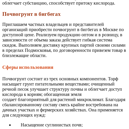
облегчает субстанцию, способствует притоку кислорода.
Почвогрунт в бигбегах
Приглашаем частных владельцев и представителей
организаций приобрести почвогрунт в бигбегах в Москве по
доступной цене. Реализуем продукцию оптом и в розницу, в
зависимости от объема заказа действует гибкая система
скидок. Выполняем доставку крупных партий своими силами
в пределах Подмосковья, по договоренности привезем товар в
близлежащие области.
Сферы использования
Почвогрунт состоит из трех основных компонентов. Торф
насыщает грунт питательными веществами; очищенный
речной песок улучшает структуру почвы и облегчает доступ
кислорода к корням; обогащенная земля
создает
благоприятный для растений микроклимат. Благодаря
сбалансированному составу смесь крайне востребована на
дачных участках и
фермерских хозяйствах. Она применяется
для следующих нужд:
Насыщение суглинистых почв;