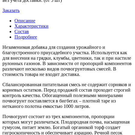
Без учета доставки. (от 5 шт)
Заказать
Описание
Характеристики
Состав
Подробнее
Незаменимая добавка для создания урожайного и
благоустроенного приусадебного участка. Используется как
для внесения на грядки, клумбы, цветники, так и при настиле
рулонных газонов. В зависимости от пропорций компонентов
различают несколько видов почвогрунтовых смесей. В
стоимость товара не входит доставка.
Сбалансированная питательная смесь не содержит сорняков и
корневых остатков. Перед продажей состав проходит строгий
контроль качества. Обогащенный полезными минералами
почвогрунт поставляется в бигбегах – плотной таре из
нетканого полотна емкостью 1000 литров.
Почвогрунт состоит из трех компонентов, пропорции
которых могут различаться. Плодородная почва, насыщенная
гумусом, питает землю. Богатый органикой торф создает
гигроскопичность и обеспечивает аэрацию. Речной песок