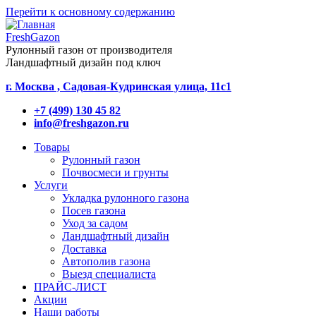
Перейти к основному содержанию
FreshGazon
Рулонный газон от производителя
Ландшафтный дизайн под ключ
г. Москва , Садовая-Кудринская улица, 11с1
+7 (499) 130 45 82
info@freshgazon.ru
Товары
Рулонный газон
Почвосмеси и грунты
Услуги
Укладка рулонного газона
Посев газона
Уход за садом
Ландшафтный дизайн
Доставка
Автополив газона
Выезд специалиста
ПРАЙС-ЛИСТ
Акции
Наши работы