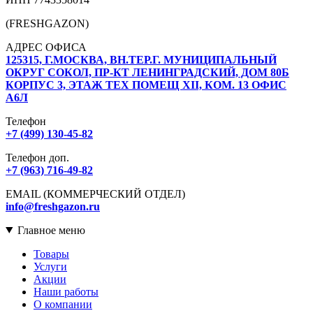
(FRESHGAZON)
АДРЕС ОФИСА
125315, Г.МОСКВА, ВН.ТЕР.Г. МУНИЦИПАЛЬНЫЙ
ОКРУГ СОКОЛ, ПР-КТ ЛЕНИНГРАДСКИЙ, ДОМ 80Б
КОРПУС 3, ЭТАЖ ТЕХ ПОМЕЩ XII, КОМ. 13 ОФИС
А6Л
Телефон
+7 (499) 130-45-82
Телефон доп.
+7 (963) 716-49-82
EMAIL (КОММЕРЧЕСКИЙ ОТДЕЛ)
info@freshgazon.ru
Главное меню
Товары
Услуги
Акции
Наши работы
О компании