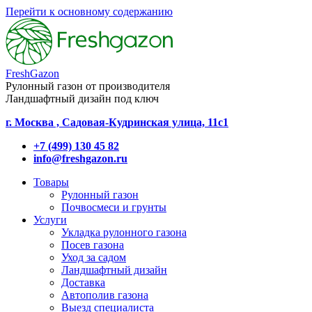
Перейти к основному содержанию
FreshGazon
Рулонный газон от производителя
Ландшафтный дизайн под ключ
г. Москва , Садовая-Кудринская улица, 11с1
+7 (499) 130 45 82
info@freshgazon.ru
Товары
Рулонный газон
Почвосмеси и грунты
Услуги
Укладка рулонного газона
Посев газона
Уход за садом
Ландшафтный дизайн
Доставка
Автополив газона
Выезд специалиста