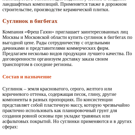
ландшафтных композиций. Применяется также в дорожном
строительстве, производстве керамической плитки.
Суглинок в бигбегах
Компания «Фреш Газон» приглашает заинтересованных лиц
Москвы и Московской области купить суглинок в бигбегах по
выгодной цене. Рады сотрудничеству с отдельными
дачниками и представителями коммерческих фирм.
Предлагаем несколько видов продукции лучшего качества. По
договоренности организуем доставку заказа своим
транспортом в соседние регионы.
Состав и назначение
Суглинок – земля красноватого, серого, желтого или
коричневого оттенка, содержащая песок, глину, другие
компоненты в разных пропорциях. По консистенции
представляет собой пластичную массу, которую чрезвычайно
практично использовать как планировочный грунт для
создания ровной основы при укладке
травяных или
асфальтовых покрытий. Но суглинки применяются и в других
сферах: