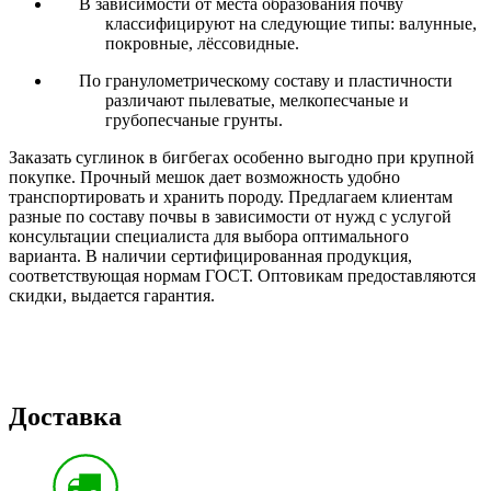
В зависимости от места образования почву
классифицируют на следующие типы: валунные,
покровные, лёссовидные.
По гранулометрическому составу и пластичности
различают пылеватые, мелкопесчаные и
грубопесчаные грунты.
Заказать суглинок в бигбегах особенно выгодно
при крупной
покупке. Прочный мешок дает возможность удобно
транспортировать и хранить породу. Предлагаем клиентам
разные по составу почвы в зависимости от нужд с услугой
консультации специалиста для выбора оптимального
варианта. В наличии
сертифицированная продукция,
соответствующая нормам ГОСТ. Оптовикам предоставляются
скидки, выдается гарантия.
Доставка