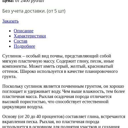
Цена:
от 2400 руб/шт
Без учета доставки. (от 5 шт)
Заказать
Описание
Характеристики
Состав
Подробнее
Суглинок – особый вид почвы, представляющий собой
мягкую пластичную массу. Содержит глину, песок, иные
компоненты. Может иметь серый, желтый, красноватый
оттенок. Широко используется в качестве планировочного
грунта.
Поскольку суглинок является почвенным грунтом, он хорошо
поглощает и удерживает воду. Чем выше влажность, тем более
пластичная масса. Рыхлая осадочная порода отличается
высокой пористостью, что способствует естественной
циркуляции воздуха.
Основу (от 20 до 40 процентов) составляет глина, встречаются
вкрапления песка. Рыхлая, но пластичная порода
используется в основном для поднятия участков и создания