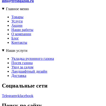
info@freshgazon.ru
Главное меню
Товары
Услуги
Акции
Наши работы
О компании
Блог
Контакты
Наши услуги
Укладка рулонного газона
Посев газона
Уход за садом
Ландшафтный дизайн
Доставка
Социальные сети
Telegram
vk
facebook
Поиск по сайту