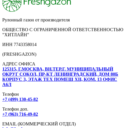
Рулонный газон от производителя
ОБЩЕСТВО С ОГРАНИЧЕННОЙ ОТВЕТСТВЕННОСТЬЮ
"ХИТЛАЙН"
ИНН 7743358014
(FRESHGAZON)
АДРЕС ОФИСА
125315, Г.МОСКВА, ВН.ТЕР.Г. МУНИЦИПАЛЬНЫЙ
ОКРУГ СОКОЛ, ПР-КТ ЛЕНИНГРАДСКИЙ, ДОМ 80Б
КОРПУС 3, ЭТАЖ ТЕХ ПОМЕЩ XII, КОМ. 13 ОФИС
А6Л
Телефон
+7 (499) 130-45-82
Телефон доп.
+7 (963) 716-49-82
EMAIL (КОММЕРЧЕСКИЙ ОТДЕЛ)