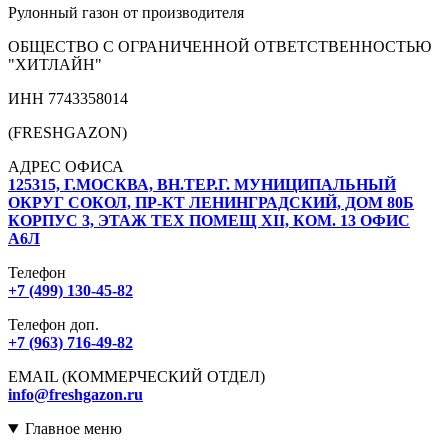
Рулонный газон от производителя
ОБЩЕСТВО С ОГРАНИЧЕННОЙ ОТВЕТСТВЕННОСТЬЮ
"ХИТЛАЙН"
ИНН 7743358014
(FRESHGAZON)
АДРЕС ОФИСА
125315, Г.МОСКВА, ВН.ТЕР.Г. МУНИЦИПАЛЬНЫЙ
ОКРУГ СОКОЛ, ПР-КТ ЛЕНИНГРАДСКИЙ, ДОМ 80Б
КОРПУС 3, ЭТАЖ ТЕХ ПОМЕЩ XII, КОМ. 13 ОФИС
А6Л
Телефон
+7 (499) 130-45-82
Телефон доп.
+7 (963) 716-49-82
EMAIL (КОММЕРЧЕСКИЙ ОТДЕЛ)
info@freshgazon.ru
Главное меню