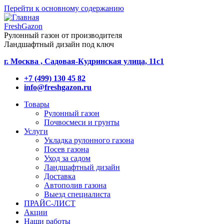
Перейти к основному содержанию
FreshGazon
Рулонный газон от производителя
Ландшафтный дизайн под ключ
г. Москва , Садовая-Кудринская улица, 11с1
+7 (499) 130 45 82
info@freshgazon.ru
Товары
Рулонный газон
Почвосмеси и грунты
Услуги
Укладка рулонного газона
Посев газона
Уход за садом
Ландшафтный дизайн
Доставка
Автополив газона
Выезд специалиста
ПРАЙС-ЛИСТ
Акции
Наши работы