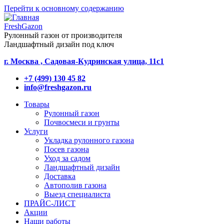
Перейти к основному содержанию
FreshGazon
Рулонный газон от производителя
Ландшафтный дизайн под ключ
г. Москва , Садовая-Кудринская улица, 11с1
+7 (499) 130 45 82
info@freshgazon.ru
Товары
Рулонный газон
Почвосмеси и грунты
Услуги
Укладка рулонного газона
Посев газона
Уход за садом
Ландшафтный дизайн
Доставка
Автополив газона
Выезд специалиста
ПРАЙС-ЛИСТ
Акции
Наши работы