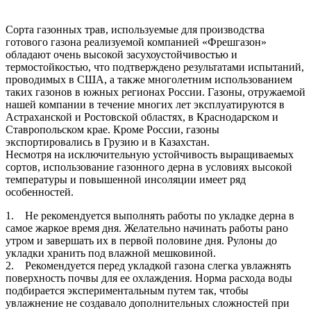
Сорта газонных трав, используемые для производства
готового газона реализуемой компанией «Фрешгазон»
обладают очень высокой засухоустойчивостью и
термостойкостью, что подтверждено результатами испытаний,
проводимых в США, а также многолетним использованием
таких газонов в южных регионах России. Газоны, отружаемой
нашей компании в течение многих лет эксплуатируются в
Астраханской и Ростовской областях, в Краснодарском и
Ставропольском крае. Кроме России, газоны
экспортировались в Грузию и в Казахстан.
Несмотря на исключительную устойчивость выращиваемых
сортов, использование газонного дерна в условиях высокой
температуры и повышенной инсоляции имеет ряд
особенностей.
1. Не рекомендуется выполнять работы по укладке дерна в
самое жаркое время дня. Желательно начинать работы рано
утром и завершать их в первой половине дня. Рулоны до
укладки хранить под влажной мешковиной.
2. Рекомендуется перед укладкой газона слегка увлажнять
поверхность почвы для ее охлаждения. Норма расхода воды
подбирается экспериментальным путем так, чтобы
увлажнение не создавало дополнительных сложностей при