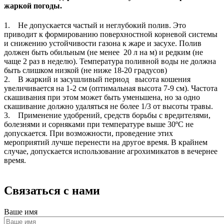
жаркой погоды.
1. Не допускается частый и неглубокий полив. Это
приводит к формированию поверхностной корневой системы
и снижению устойчивости газона к жаре и засухе. Полив
должен быть обильным (не менее 20 л на м) и редким (не
чаще 2 раз в неделю). Температура поливной воды не должна
быть слишком низкой (не ниже 18-20 градусов)
2. В жаркий и засушливый период высота кошения
увеличивается на 1-2 см (оптимальная высота 7-9 см). Частота
скашивания при этом может быть уменьшена, но за одно
скашивание должно удаляться не более 1/3 от высоты травы.
3. Применение удобрений, средств борьбы с вредителями,
болезнями и сорняками при температуре выше 30ºС не
допускается. При возможности, проведение этих
мероприятий лучше перенести на другое время. В крайнем
случае, допускается использование агрохимикатов в вечернее
время.
Связаться с нами
Ваше имя