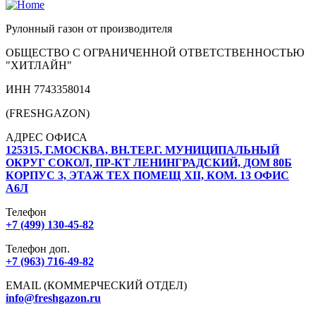
Рулонный газон от производителя
ОБЩЕСТВО С ОГРАНИЧЕННОЙ ОТВЕТСТВЕННОСТЬЮ
"ХИТЛАЙН"
ИНН 7743358014
(FRESHGAZON)
АДРЕС ОФИСА
125315, Г.МОСКВА, ВН.ТЕР.Г. МУНИЦИПАЛЬНЫЙ
ОКРУГ СОКОЛ, ПР-КТ ЛЕНИНГРАДСКИЙ, ДОМ 80Б
КОРПУС 3, ЭТАЖ ТЕХ ПОМЕЩ XII, КОМ. 13 ОФИС
А6Л
Телефон
+7 (499) 130-45-82
Телефон доп.
+7 (963) 716-49-82
EMAIL (КОММЕРЧЕСКИЙ ОТДЕЛ)
info@freshgazon.ru