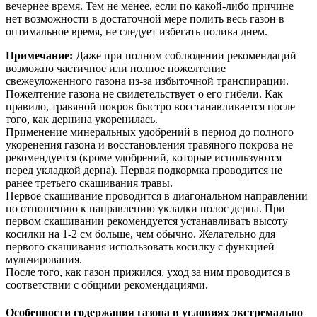
вечернее время. Тем не менее, если по какой-либо причине
нет возможности в достаточной мере полить весь газон в
оптимальное время, не следует избегать полива днем.
Примечание:
Даже при полном соблюдении рекомендаций
возможно частичное или полное пожелтение
свежеуложенного газона из-за избыточной транспирации.
Пожелтение газона не свидетельствует о его гибели. Как
правило, травяной покров быстро восстанавливается после
того, как дернина укоренилась.
Применение минеральных удобрений в период до полного
укоренения газона и восстановления травяного покрова не
рекомендуется (кроме удобрений, которые используются
перед укладкой дерна). Первая подкормка проводится не
ранее третьего скашивания травы.
Первое скашивание проводится в диагональном направлении
по отношению к направлению укладки полос дерна. При
первом скашивании рекомендуется устанавливать высоту
косилки на 1-2 см больше, чем обычно. Желательно для
первого скашивания использовать косилку с функцией
мульчирования.
После того, как газон прижился, уход за ним проводится в
соответствии с общими рекомендациями.
Особенности содержания газона в условиях экстремально