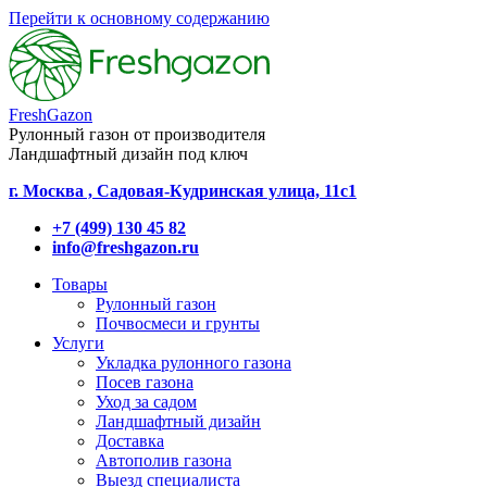
Перейти к основному содержанию
FreshGazon
Рулонный газон от производителя
Ландшафтный дизайн под ключ
г. Москва , Садовая-Кудринская улица, 11с1
+7 (499) 130 45 82
info@freshgazon.ru
Товары
Рулонный газон
Почвосмеси и грунты
Услуги
Укладка рулонного газона
Посев газона
Уход за садом
Ландшафтный дизайн
Доставка
Автополив газона
Выезд специалиста