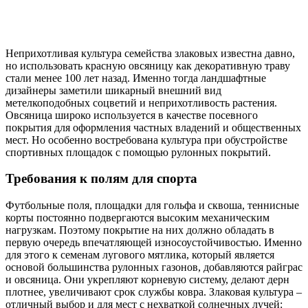
Неприхотливая культура семейства злаковых известна давно,
но использовать красную овсяницу как декоративную траву
стали менее 100 лет назад. Именно тогда ландшафтные
дизайнеры заметили шикарный внешний вид
метелкоподобных соцветий и неприхотливость растения.
Овсяница широко используется в качестве посевного
покрытия для оформления частных владений и общественных
мест. Но особенно востребована культура при обустройстве
спортивных площадок с помощью рулонных покрытий.
Требования к полям для спорта
Футбольные поля, площадки для гольфа и сквоша, теннисные
корты постоянно подвергаются высоким механическим
нагрузкам. Поэтому покрытие на них должно обладать в
первую очередь впечатляющей износоустойчивостью. Именно
для этого к семенам лугового мятлика, который является
основой большинства рулонных газонов, добавляются райграс
и овсяница. Они укрепляют корневую систему, делают дерн
плотнее, увеличивают срок службы ковра. Злаковая культура –
отличный выбор и для мест с нехваткой солнечных лучей: