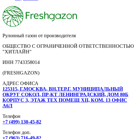
Рулонный газон от производителя
ОБЩЕСТВО С ОГРАНИЧЕННОЙ ОТВЕТСТВЕННОСТЬЮ
"ХИТЛАЙН"
ИНН 7743358014
(FRESHGAZON)
АДРЕС ОФИСА
125315, Г.МОСКВА, ВН.ТЕР.Г. МУНИЦИПАЛЬНЫЙ
ОКРУГ СОКОЛ, ПР-КТ ЛЕНИНГРАДСКИЙ, ДОМ 80Б
КОРПУС 3, ЭТАЖ ТЕХ ПОМЕЩ XII, КОМ. 13 ОФИС
А6Л
Телефон
+7 (499) 130-45-82
Телефон доп.
+7 (963) 716-49-82