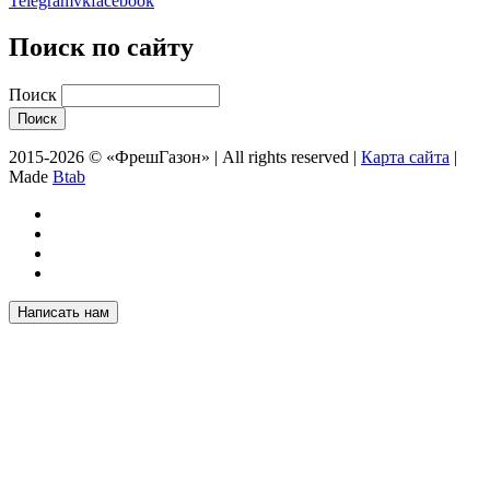
Telegram
vk
facebook
Поиск по сайту
Поиск
2015-2026 © «ФрешГазон» | All rights reserved |
Карта сайта
|
Made
Btab
Написать нам