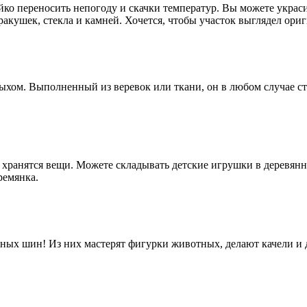
ойко переносить непогоду и скачки температур. Вы можете укра
акушек, стекла и камней. Хочется, чтобы участок выглядел ориг
ыхом. Выполненный из веревок или ткани, он в любом случае ст
е хранятся вещи. Можете складывать детские игрушки в деревян
ремянка.
ьных шин! Из них мастерят фигурки животных, делают качели и 