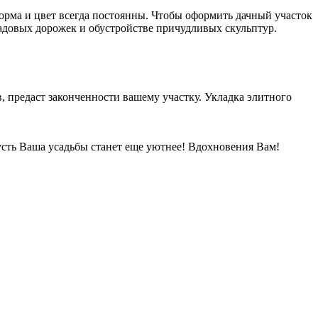
орма и цвет всегда постоянны. Чтобы оформить дачный участок
адовых дорожек и обустройстве причудливых скульптур.
 предаст законченности вашему участку. Укладка элитного
усть Ваша усадьбы станет еще уютнее! Вдохновения Вам!