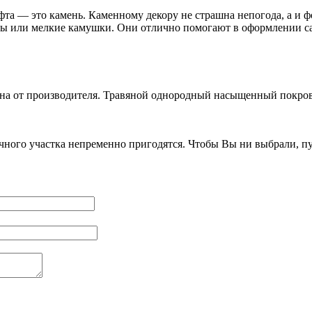
а — это камень. Каменному декору не страшна непогода, а и ф
уны или мелкие камушки. Они отлично помогают в оформлении с
на от производителя. Травяной однородный насыщенный покров,
ачного участка непременно пригодятся. Чтобы Вы ни выбрали, п