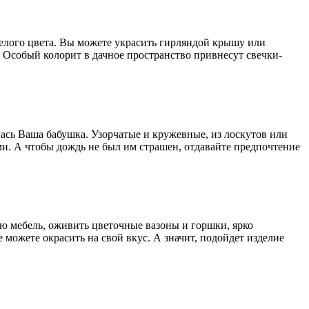
белого цвета. Вы можете украсить гирляндой крышу или
. Особый колорит в дачное пространство привнесут свечки-
лась Ваша бабушка. Узорчатые и кружевные, из лоскутов или
ми. А чтобы дождь не был им страшен, отдавайте предпочтение
ую мебель, оживить цветочные вазоны и горшки, ярко
 можете окрасить на свой вкус. А значит, подойдет изделие