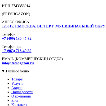
ИНН 7743358014
(FRESHGAZON)
АДРЕС ОФИСА
125315, Г.МОСКВА, ВН.ТЕР.Г. МУНИЦИПАЛЬНЫЙ ОКРУ
Телефон
+7 (499) 130-45-82
Телефон доп.
+7 (963) 716-49-82
EMAIL (КОММЕРЧЕСКИЙ ОТДЕЛ)
info@freshgazon.ru
Главное меню
Товары
Услуги
Акции
Наши работы
О компании
Блог
Контакты