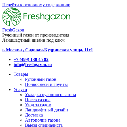
Перейти к основному содержанию
FreshGazon
Рулонный газон от производителя
Ландшафтный дизайн под ключ
г. Москва , Садовая-Кудринская улица, 11с1
+7 (499) 130 45 82
info@freshgazon.ru
Товары
Рулонный газон
Почвосмеси и грунты
Услуги
Укладка рулонного газона
Посев газона
Уход за садом
Ландшафтный дизайн
Доставка
Автополив газона
Выезд специалиста