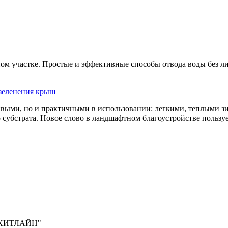
ном участке. Простые и эффективные способы отвода воды без ли
зеленения крыш
ивыми, но и практичными в использовании: легкими, теплыми 
субстрата. Новое слово в ландшафтном благоустройстве пользу
ХИТЛАЙН"