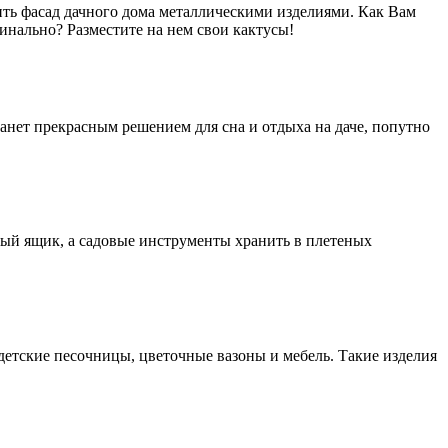
сить фасад дачного дома металлическими изделиями. Как Вам
инально? Разместите на нем свои кактусы!
анет прекрасным решением для сна и отдыха на даче, попутно
ный ящик, а садовые инструменты хранить в плетеных
детские песочницы, цветочные вазоны и мебель. Такие изделия