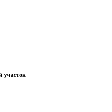
й участок