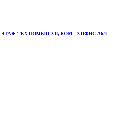
 ЭТАЖ ТЕХ ПОМЕЩ XII, КОМ. 13 ОФИС А6Л