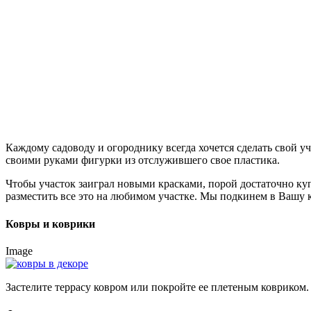
Каждому садоводу и огороднику всегда хочется сделать свой у
своими руками фигурки из отслужившего свое пластика.
Чтобы участок заиграл новыми красками, порой достаточно к
разместить все это на любимом участке. Мы подкинем в Вашу к
Ковры и коврики
Image
Застелите террасу ковром или покройте ее плетеным ковриком.