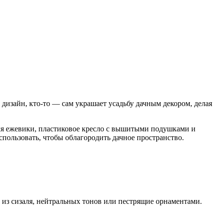
 дизайн, кто-то — сам украшает усадьбу дачным декором, делая
ля ежевики, пластиковое кресло с вышитыми подушками и
спользовать, чтобы облагородить дачное пространство.
 из сизаля, нейтральных тонов или пестрящие орнаментами.