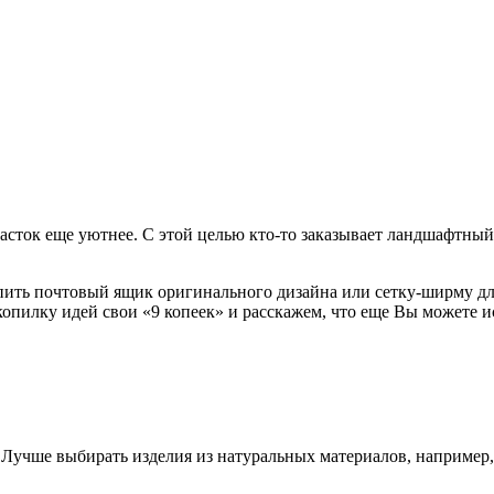
часток еще уютнее. С этой целью кто-то заказывает ландшафтный
упить почтовый ящик оригинального дизайна или сетку-ширму д
опилку идей свои «9 копеек» и расскажем, что еще Вы можете и
 Лучше выбирать изделия из натуральных материалов, например,