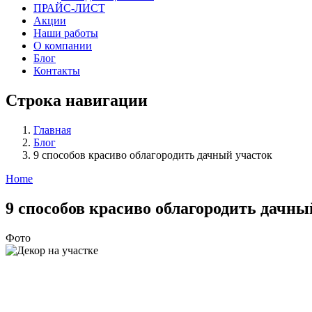
ПРАЙС-ЛИСТ
Акции
Наши работы
О компании
Блог
Контакты
Строка навигации
Главная
Блог
9 способов красиво облагородить дачный участок
Home
9 способов красиво облагородить дачны
Фото