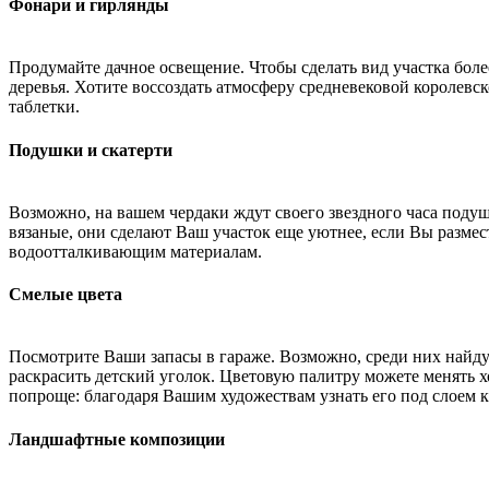
Фонари и гирлянды
Продумайте дачное освещение. Чтобы сделать вид участка бол
деревья. Хотите воссоздать атмосферу средневековой королевс
таблетки.
Подушки и скатерти
Возможно, на вашем чердаки ждут своего звездного часа подуш
вязаные, они сделают Ваш участок еще уютнее, если Вы размес
водоотталкивающим материалам.
Смелые цвета
Посмотрите Ваши запасы в гараже. Возможно, среди них найду
раскрасить детский уголок. Цветовую палитру можете менять х
попроще: благодаря Вашим художествам узнать его под слоем кр
Ландшафтные композиции