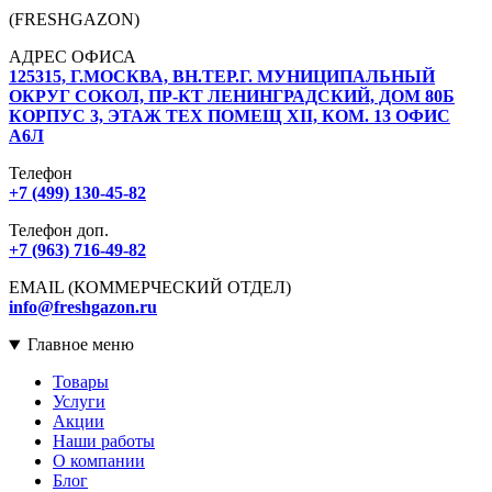
(FRESHGAZON)
АДРЕС ОФИСА
125315, Г.МОСКВА, ВН.ТЕР.Г. МУНИЦИПАЛЬНЫЙ
ОКРУГ СОКОЛ, ПР-КТ ЛЕНИНГРАДСКИЙ, ДОМ 80Б
КОРПУС 3, ЭТАЖ ТЕХ ПОМЕЩ XII, КОМ. 13 ОФИС
А6Л
Телефон
+7 (499) 130-45-82
Телефон доп.
+7 (963) 716-49-82
EMAIL (КОММЕРЧЕСКИЙ ОТДЕЛ)
info@freshgazon.ru
Главное меню
Товары
Услуги
Акции
Наши работы
О компании
Блог