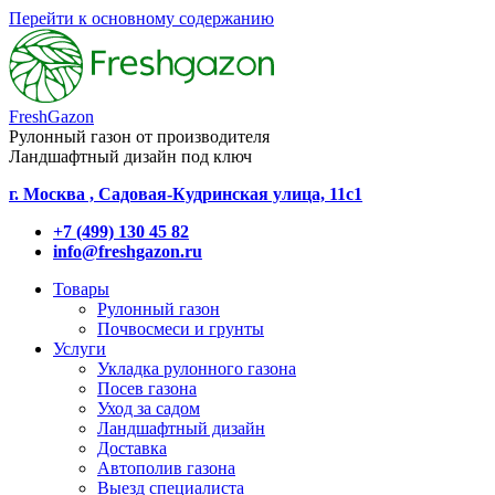
Перейти к основному содержанию
FreshGazon
Рулонный газон от производителя
Ландшафтный дизайн под ключ
г. Москва , Садовая-Кудринская улица, 11с1
+7 (499) 130 45 82
info@freshgazon.ru
Товары
Рулонный газон
Почвосмеси и грунты
Услуги
Укладка рулонного газона
Посев газона
Уход за садом
Ландшафтный дизайн
Доставка
Автополив газона
Выезд специалиста