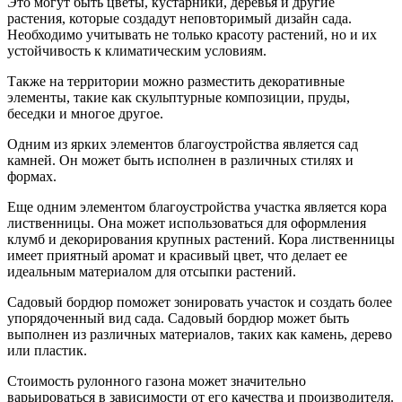
Это могут быть цветы, кустарники, деревья и другие
растения, которые создадут неповторимый дизайн сада.
Необходимо учитывать не только красоту растений, но и их
устойчивость к климатическим условиям.
Также на территории можно разместить декоративные
элементы, такие как скульптурные композиции, пруды,
беседки и многое другое.
Одним из ярких элементов благоустройства является сад
камней. Он может быть исполнен в различных стилях и
формах.
Еще одним элементом благоустройства участка является кора
лиственницы. Она может использоваться для оформления
клумб и декорирования крупных растений. Кора лиственницы
имеет приятный аромат и красивый цвет, что делает ее
идеальным материалом для отсыпки растений.
Садовый бордюр поможет зонировать участок и создать более
упорядоченный вид сада. Садовый бордюр может быть
выполнен из различных материалов, таких как камень, дерево
или пластик.
Стоимость рулонного газона может значительно
варьироваться в зависимости от его качества и производителя.