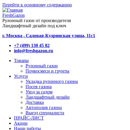
Перейти к основному содержанию
FreshGazon
Рулонный газон от производителя
Ландшафтный дизайн под ключ
г. Москва , Садовая-Кудринская улица, 11с1
+7 (499) 130 45 82
info@freshgazon.ru
Товары
Рулонный газон
Почвосмеси и грунты
Услуги
Укладка рулонного газона
Посев газона
Уход за садом
Ландшафтный дизайн
Доставка
Автополив газона
Выезд специалиста
ПРАЙС-ЛИСТ
Акции
Наши работы