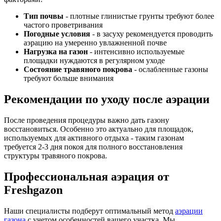
Тип почвы
- плотные глинистые грунты требуют более
частого проветривания
Погодные условия
- в засуху рекомендуется проводить
аэрацию на умеренно увлажненной почве
Нагрузка на газон
- интенсивно используемые
площадки нуждаются в регулярном уходе
Состояние травяного покрова
- ослабленные газоны
требуют больше внимания
Рекомендации по уходу после аэрации
После проведения процедуры важно дать газону
восстановиться. Особенно это актуально для площадок,
используемых для активного отдыха - таким газонам
требуется 2-3 дня покоя для полного восстановления
структуры травяного покрова.
Профессиональная аэрация от
Freshgazon
Наши специалисты подберут оптимальный метод
аэрации
газона
с учетом особенностей вашего участка. Мы