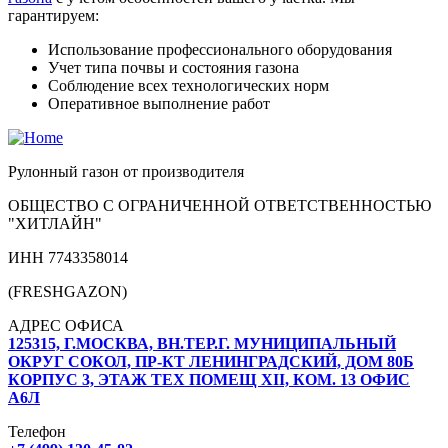
гарантируем:
Использование профессионального оборудования
Учет типа почвы и состояния газона
Соблюдение всех технологических норм
Оперативное выполнение работ
Рулонный газон от производителя
ОБЩЕСТВО С ОГРАНИЧЕННОЙ ОТВЕТСТВЕННОСТЬЮ
"ХИТЛАЙН"
ИНН 7743358014
(FRESHGAZON)
АДРЕС ОФИСА
125315, Г.МОСКВА, ВН.ТЕР.Г. МУНИЦИПАЛЬНЫЙ
ОКРУГ СОКОЛ, ПР-КТ ЛЕНИНГРАДСКИЙ, ДОМ 80Б
КОРПУС 3, ЭТАЖ ТЕХ ПОМЕЩ XII, КОМ. 13 ОФИС
А6Л
Телефон