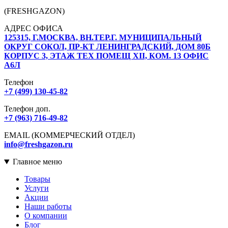
(FRESHGAZON)
АДРЕС ОФИСА
125315, Г.МОСКВА, ВН.ТЕР.Г. МУНИЦИПАЛЬНЫЙ
ОКРУГ СОКОЛ, ПР-КТ ЛЕНИНГРАДСКИЙ, ДОМ 80Б
КОРПУС 3, ЭТАЖ ТЕХ ПОМЕЩ XII, КОМ. 13 ОФИС
А6Л
Телефон
+7 (499) 130-45-82
Телефон доп.
+7 (963) 716-49-82
EMAIL (КОММЕРЧЕСКИЙ ОТДЕЛ)
info@freshgazon.ru
Главное меню
Товары
Услуги
Акции
Наши работы
О компании
Блог