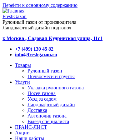
Перейти к основному содержанию
FreshGazon
Рулонный газон от производителя
Ландшафтный дизайн под ключ
г. Москва , Садовая-Кудринская улица, 11с1
+7 (499) 130 45 82
info@freshgazon.ru
Товары
Рулонный газон
Почвосмеси и грунты
Услуги
Укладка рулонного газона
Посев газона
Уход за садом
Ландшафтный дизайн
Доставка
Автополив газона
Выезд специалиста
ПРАЙС-ЛИСТ
Акции
Наши работы