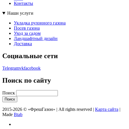
Контакты
Наши услуги
Укладка рулонного газона
Посев газона
Уход за садом
Ландшафтный дизайн
Доставка
Социальные сети
Telegram
vk
facebook
Поиск по сайту
Поиск
2015-2026 © «ФрешГазон» | All rights reserved |
Карта сайта
|
Made
Btab