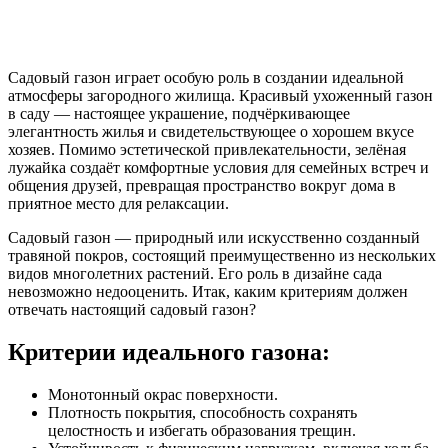
Садовый газон играет особую роль в создании идеальной
атмосферы загородного жилища. Красивый ухоженный газон
в саду — настоящее украшение, подчёркивающее
элегантность жилья и свидетельствующее о хорошем вкусе
хозяев. Помимо эстетической привлекательности, зелёная
лужайка создаёт комфортные условия для семейных встреч и
общения друзей, превращая пространство вокруг дома в
приятное место для релаксации.
Садовый газон — природный или искусственно созданный
травяной покров, состоящий преимущественно из нескольких
видов многолетних растений. Его роль в дизайне сада
невозможно недооценить. Итак, каким критериям должен
отвечать настоящий садовый газон?
Критерии идеального газона:
Монотонный окрас поверхности.
Плотность покрытия, способность сохранять
целостность и избегать образования трещин.