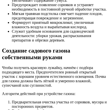
увеличивает содержание гумуса.
Предупреждает появление сорняков и устраняет
необходимость в постоянной ручной обработке участка.
Мягкая травяная подстилка смягчает падение плодов,
предотвращая повреждение и загрязнение.
Формирует приятный микроклимат, увеличивая
влажность воздуха и вырабатывая кислород.
Служит удобным основанием для садоводческой
деятельности: уборки урожая, распрыскивания
препаратов и обрезки деревьев.
Создание садового газона
собственными руками
Чтобы получить красивую лужайку, начнём с подбора
подходящего места. Предпочтителен ровный открытый
участок с хорошим уровнем естественного освещения. Почва
для газона должна быть лёгкой и умеренно влажной,
супесчаной или суглинистой.
Алгоритм действий при устройстве газона:
Предварительная очистка участка от сорняков, мусора и
посторонних предметов.