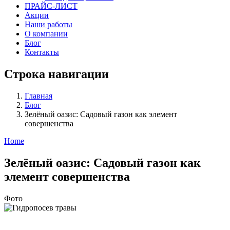
ПРАЙС-ЛИСТ
Акции
Наши работы
О компании
Блог
Контакты
Строка навигации
Главная
Блог
Зелёный оазис: Садовый газон как элемент
совершенства
Home
Зелёный оазис: Садовый газон как
элемент совершенства
Фото