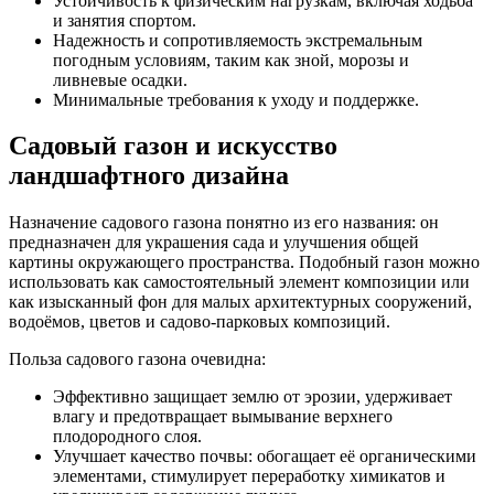
Устойчивость к физическим нагрузкам, включая ходьба
и занятия спортом.
Надежность и сопротивляемость экстремальным
погодным условиям, таким как зной, морозы и
ливневые осадки.
Минимальные требования к уходу и поддержке.
Садовый газон и искусство
ландшафтного дизайна
Назначение садового газона понятно из его названия: он
предназначен для украшения сада и улучшения общей
картины окружающего пространства. Подобный газон можно
использовать как самостоятельный элемент композиции или
как изысканный фон для малых архитектурных сооружений,
водоёмов, цветов и садово-парковых композиций.
Польза садового газона очевидна:
Эффективно защищает землю от эрозии, удерживает
влагу и предотвращает вымывание верхнего
плодородного слоя.
Улучшает качество почвы: обогащает её органическими
элементами, стимулирует переработку химикатов и