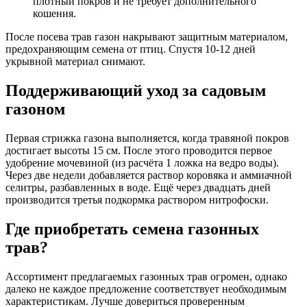
плотный покров и не требует дополнительного
кошения.
После посева трав газон накрывают защитным материалом,
предохраняющим семена от птиц. Спустя 10-12 дней
укрывной материал снимают.
Поддерживающий уход за садовым
газоном
Первая стрижка газона выполняется, когда травяной покров
достигает высоты 15 см. После этого проводится первое
удобрение мочевиной (из расчёта 1 ложка на ведро воды).
Через две недели добавляется раствор коровяка и аммиачной
селитры, разбавленных в воде. Ещё через двадцать дней
производится третья подкормка раствором нитрофоски.
Где приобретать семена газонных
трав?
Ассортимент предлагаемых газонных трав огромен, однако
далеко не каждое предложение соответствует необходимым
характеристикам. Лучше довериться проверенным