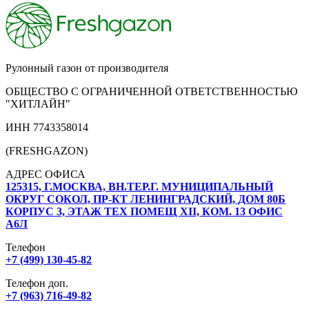
Рулонный газон от производителя
ОБЩЕСТВО С ОГРАНИЧЕННОЙ ОТВЕТСТВЕННОСТЬЮ
"ХИТЛАЙН"
ИНН 7743358014
(FRESHGAZON)
АДРЕС ОФИСА
125315, Г.МОСКВА, ВН.ТЕР.Г. МУНИЦИПАЛЬНЫЙ
ОКРУГ СОКОЛ, ПР-КТ ЛЕНИНГРАДСКИЙ, ДОМ 80Б
КОРПУС 3, ЭТАЖ ТЕХ ПОМЕЩ XII, КОМ. 13 ОФИС
А6Л
Телефон
+7 (499) 130-45-82
Телефон доп.
+7 (963) 716-49-82