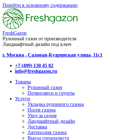
Перейти к основному содержанию
FreshGazon
Рулонный газон от производителя
Ландшафтный дизайн под ключ
г. Москва , Садовая-Кудринская улица, 11с1
+7 (499) 130 45 82
info@freshgazon.ru
Товары
Рулонный газон
Почвосмеси и грунты
Услуги
Укладка рулонного газона
Посев газона
Уход за садом
Ландшафтный дизайн
Доставка
Автополив газона
Выезд специалиста