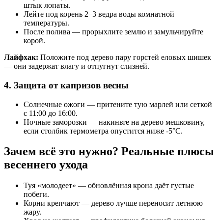
штык лопаты.
Лейте под корень 2–3 ведра воды комнатной
температуры.
После полива — прорыхлите землю и замульчируйте
корой.
Лайфхак:
Положите под дерево пару горстей еловых шишек
— они задержат влагу и отпугнут слизней.
4. Защита от капризов весны
Солнечные ожоги — притените тую марлей или сеткой
с 11:00 до 16:00.
Ночные заморозки — накиньте на дерево мешковину,
если столбик термометра опустится ниже -5°C.
Зачем всё это нужно? Реальные плюсы
весеннего ухода
Туя «молодеет» — обновлённая крона даёт густые
побеги.
Корни крепчают — дерево лучше переносит летнюю
жару.