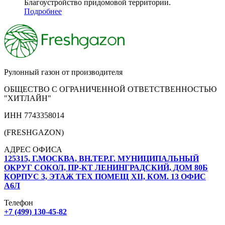
Благоустройство придомовой территории.
Подробнее
Рулонный газон от производителя
ОБЩЕСТВО С ОГРАНИЧЕННОЙ ОТВЕТСТВЕННОСТЬЮ
"ХИТЛАЙН"
ИНН 7743358014
(FRESHGAZON)
АДРЕС ОФИСА
125315, Г.МОСКВА, ВН.ТЕР.Г. МУНИЦИПАЛЬНЫЙ
ОКРУГ СОКОЛ, ПР-КТ ЛЕНИНГРАДСКИЙ, ДОМ 80Б
КОРПУС 3, ЭТАЖ ТЕХ ПОМЕЩ XII, КОМ. 13 ОФИС
А6Л
Телефон
+7 (499) 130-45-82