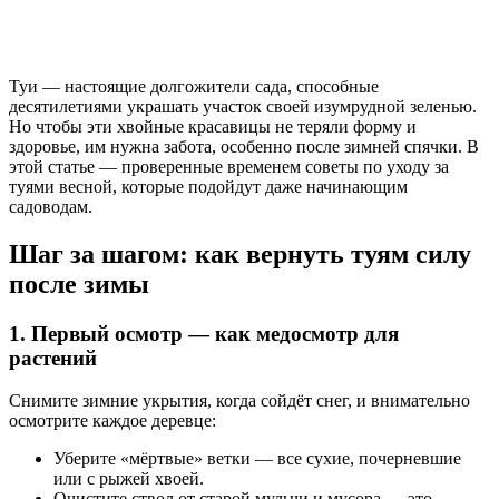
Туи — настоящие долгожители сада, способные
десятилетиями украшать участок своей изумрудной зеленью.
Но чтобы эти хвойные красавицы не теряли форму и
здоровье, им нужна забота, особенно после зимней спячки. В
этой статье — проверенные временем советы по уходу за
туями весной, которые подойдут даже начинающим
садоводам.
Шаг за шагом: как вернуть туям силу
после зимы
1. Первый осмотр — как медосмотр для
растений
Снимите зимние укрытия, когда сойдёт снег, и внимательно
осмотрите каждое деревце:
Уберите «мёртвые» ветки — все сухие, почерневшие
или с рыжей хвоей.
Очистите ствол от старой мульчи и мусора — это