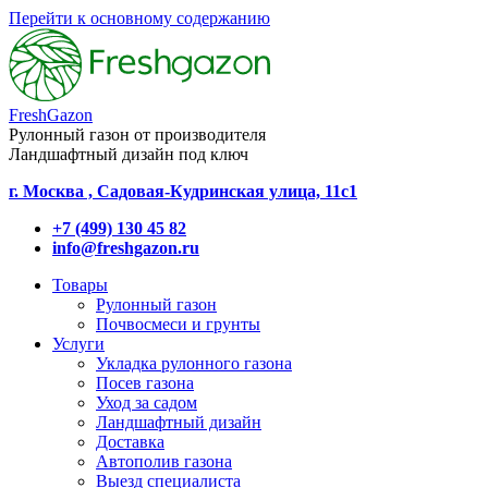
Перейти к основному содержанию
FreshGazon
Рулонный газон от производителя
Ландшафтный дизайн под ключ
г. Москва , Садовая-Кудринская улица, 11с1
+7 (499) 130 45 82
info@freshgazon.ru
Товары
Рулонный газон
Почвосмеси и грунты
Услуги
Укладка рулонного газона
Посев газона
Уход за садом
Ландшафтный дизайн
Доставка
Автополив газона
Выезд специалиста