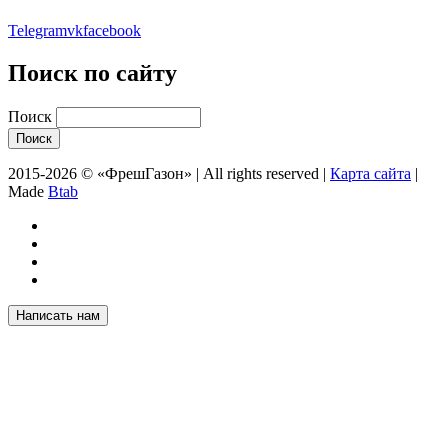
Telegram
vk
facebook
Поиск по сайту
Поиск
2015-2026 © «ФрешГазон» | All rights reserved |
Карта сайта
|
Made
Btab
Написать нам