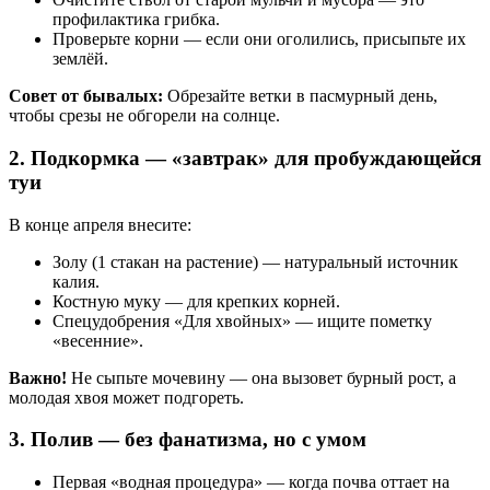
профилактика грибка.
Проверьте корни — если они оголились, присыпьте их
землёй.
Совет от бывалых:
Обрезайте ветки в пасмурный день,
чтобы срезы не обгорели на солнце.
2. Подкормка — «завтрак» для пробуждающейся
туи
В конце апреля внесите:
Золу (1 стакан на растение) — натуральный источник
калия.
Костную муку — для крепких корней.
Спецудобрения «Для хвойных» — ищите пометку
«весенние».
Важно!
Не сыпьте мочевину — она вызовет бурный рост, а
молодая хвоя может подгореть.
3. Полив — без фанатизма, но с умом
Первая «водная процедура» — когда почва оттает на