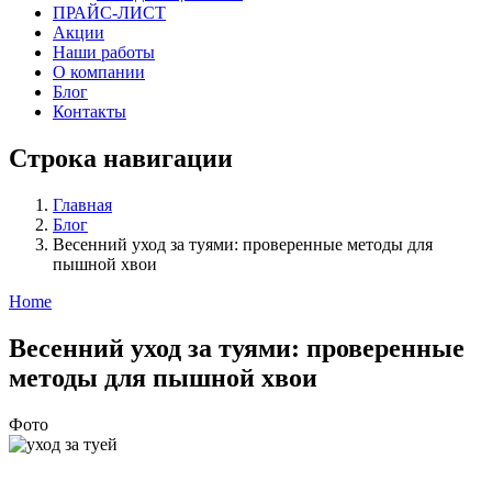
ПРАЙС-ЛИСТ
Акции
Наши работы
О компании
Блог
Контакты
Строка навигации
Главная
Блог
Весенний уход за туями: проверенные методы для
пышной хвои
Home
Весенний уход за туями: проверенные
методы для пышной хвои
Фото