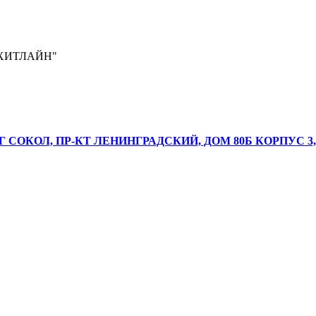
ХИТЛАЙН"
Г СОКОЛ, ПР-КТ ЛЕНИНГРАДСКИЙ, ДОМ 80Б КОРПУС 3,