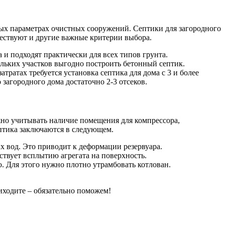
ных параметрах очистных сооружений. Септики для загородного
ществуют и другие важные критерии выбора.
и подходят практически для всех типов грунта.
льких участков выгодно построить бетонный септик.
атратах требуется установка септика для дома с 3 и более
загородного дома достаточно 2-3 отсеков.
жно учитывать наличие помещения для компрессора,
птика заключаются в следующем.
х вод. Это приводит к деформации резервуара.
ствует всплытию агрегата на поверхность.
. Для этого нужно плотно утрамбовать котлован.
иходите – обязательно поможем!