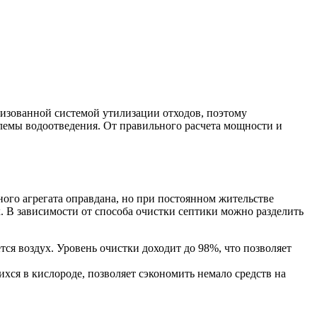
изованной системой утилизации отходов, поэтому
блемы водоотведения. От правильного расчета мощности и
ого агрегата оправдана, но при постоянном жительстве
 В зависимости от способа очистки септики можно разделить
ся воздух. Уровень очистки доходит до 98%, что позволяет
ся в кислороде, позволяет сэкономить немало средств на