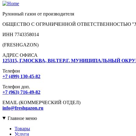
Рулонный газон от производителя
ОБЩЕСТВО С ОГРАНИЧЕННОЙ ОТВЕТСТВЕННОСТЬЮ "
ИНН 7743358014
(FRESHGAZON)
АДРЕС ОФИСА
125315, Г.МОСКВА, ВН.ТЕР.Г. МУНИЦИПАЛЬНЫЙ ОКРУ
Телефон
+7 (499) 130-45-82
Телефон доп.
+7 (963) 716-49-82
EMAIL (КОММЕРЧЕСКИЙ ОТДЕЛ)
info@freshgazon.ru
Главное меню
Товары
Услуги