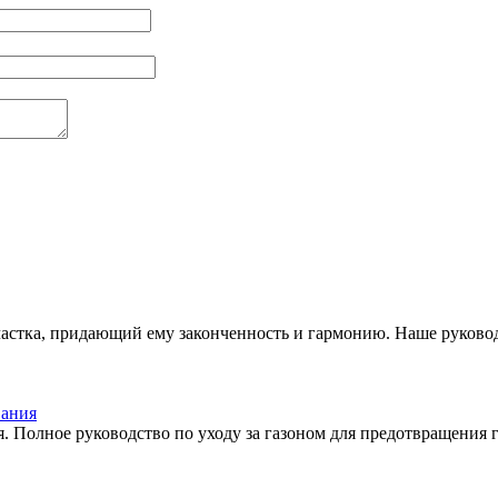
стка, придающий ему законченность и гармонию. Наше руководс
вания
ся. Полное руководство по уходу за газоном для предотвращени