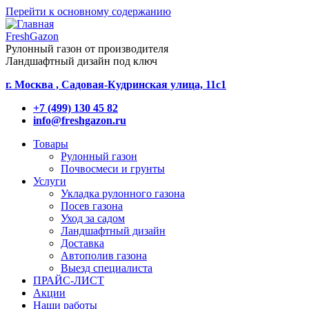
Перейти к основному содержанию
FreshGazon
Рулонный газон от производителя
Ландшафтный дизайн под ключ
г. Москва , Садовая-Кудринская улица, 11с1
+7 (499) 130 45 82
info@freshgazon.ru
Товары
Рулонный газон
Почвосмеси и грунты
Услуги
Укладка рулонного газона
Посев газона
Уход за садом
Ландшафтный дизайн
Доставка
Автополив газона
Выезд специалиста
ПРАЙС-ЛИСТ
Акции
Наши работы