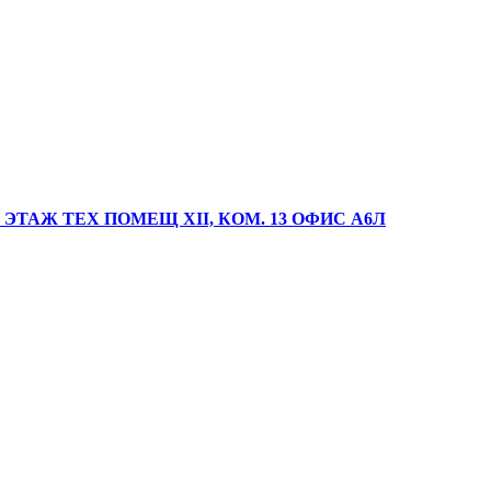
 ЭТАЖ ТЕХ ПОМЕЩ XII, КОМ. 13 ОФИС А6Л