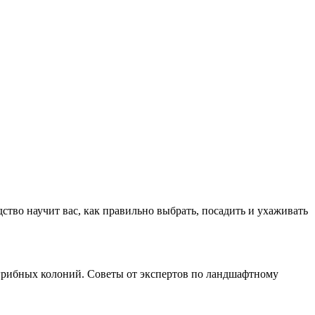
тво научит вас, как правильно выбрать, посадить и ухаживать
я грибных колоний. Советы от экспертов по ландшафтному