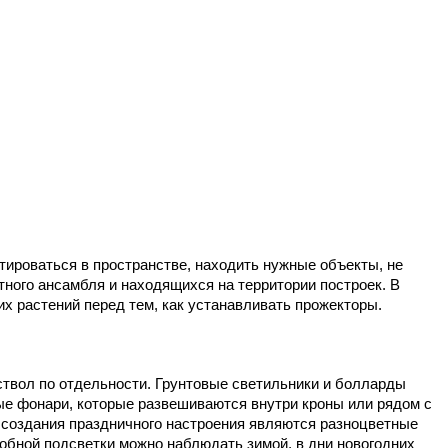
тироваться в пространстве, находить нужные объекты, не 
ного ансамбля и находящихся на территории построек. В 
 растений перед тем, как устанавливать прожекторы.
твол по отдельности. Грунтовые светильники и болларды 
е фонари, которые развешиваются внутри кроны или рядом с 
 создания праздничного настроения являются разноцветные 
обной подсветки можно наблюдать зимой, в дни новогодних 