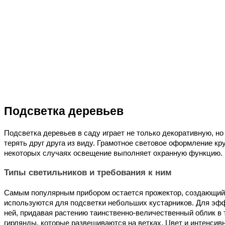
Подсветка деревьев
Подсветка деревьев в саду играет не только декоративную, н
терять друг друга из виду. Грамотное световое оформление к
некоторых случаях освещение выполняет охранную функцию. П
Типы светильников и требования к ним
Самым популярным прибором остается прожектор, создающий н
используются для подсветки небольших кустарников. Для эфф
ней, придавая растению таинственно-величественный облик в
гирлянды, которые развешиваются на ветках. Цвет и интенсив