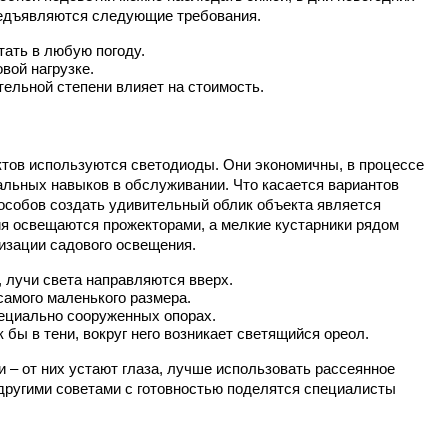
предъявляются следующие требования.
тать в любую погоду.
вой нагрузке.
ельной степени влияет на стоимость.
тов используются светодиоды. Они экономичны, в процессе 
льных навыков в обслуживании. Что касается вариантов 
особов создать удивительный облик объекта является 
ия освещаются прожекторами, а мелкие кустарники рядом 
изации садового освещения.
 лучи света направляются вверх.
самого маленького размера.
пециально сооруженных опорах.
бы в тени, вокруг него возникает светящийся ореол.
– от них устают глаза, лучше использовать рассеянное 
другими советами с готовностью поделятся специалисты 