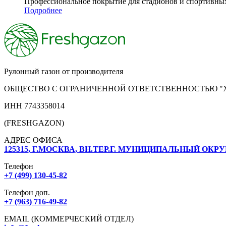
Профессиональное покрытие для стадионов и спортивны
Подробнее
Рулонный газон от производителя
ОБЩЕСТВО С ОГРАНИЧЕННОЙ ОТВЕТСТВЕННОСТЬЮ "
ИНН 7743358014
(FRESHGAZON)
АДРЕС ОФИСА
125315, Г.МОСКВА, ВН.ТЕР.Г. МУНИЦИПАЛЬНЫЙ ОКРУ
Телефон
+7 (499) 130-45-82
Телефон доп.
+7 (963) 716-49-82
EMAIL (КОММЕРЧЕСКИЙ ОТДЕЛ)