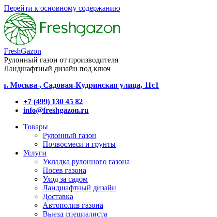
Перейти к основному содержанию
FreshGazon
Рулонный газон от производителя
Ландшафтный дизайн под ключ
г. Москва , Садовая-Кудринская улица, 11с1
+7 (499) 130 45 82
info@freshgazon.ru
Товары
Рулонный газон
Почвосмеси и грунты
Услуги
Укладка рулонного газона
Посев газона
Уход за садом
Ландшафтный дизайн
Доставка
Автополив газона
Выезд специалиста