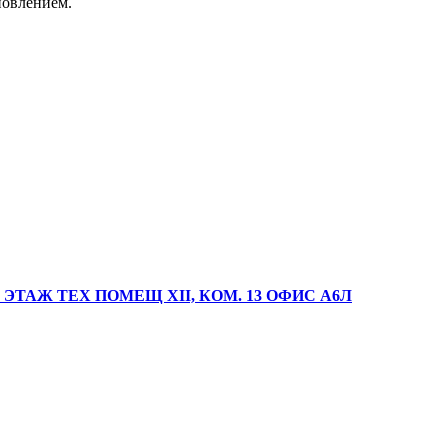
новлением.
 ЭТАЖ ТЕХ ПОМЕЩ XII, КОМ. 13 ОФИС А6Л