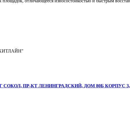
х площадок, отличающееся износостойкостью и быстрым восста
ХИТЛАЙН"
Г СОКОЛ, ПР-КТ ЛЕНИНГРАДСКИЙ, ДОМ 80Б КОРПУС 3,