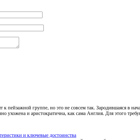
к пейзажной группе, но это не совсем так. Зародившаяся в начал
но ухожена и аристократична, как сама Англия. Для этого требую
ктеристики и ключевые достоинства