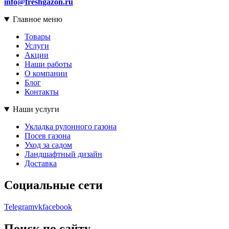
info@freshgazon.ru
Главное меню
Товары
Услуги
Акции
Наши работы
О компании
Блог
Контакты
Наши услуги
Укладка рулонного газона
Посев газона
Уход за садом
Ландшафтный дизайн
Доставка
Социальные сети
Telegram
vk
facebook
Поиск по сайту